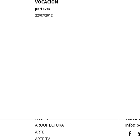
VOCACIÓN
portavoz
22/07/2012
ARQ TV
Tel: 52 
ARQUITECTURA
info@po
ARTE
ARTE TV