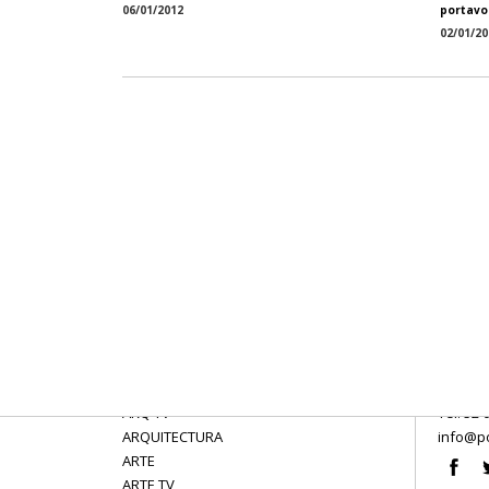
06/01/2012
portavo
02/01/20
ARQ TV
Tel: 52 
ARQUITECTURA
info@po
ARTE
ARTE TV