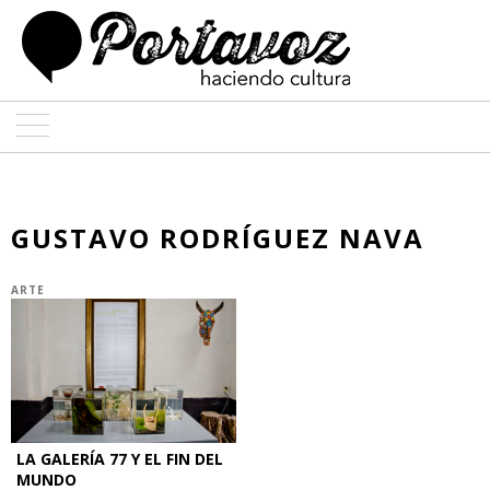
ARTE
ARQUITECTURA
GUSTAVO RODRÍGUEZ NAVA
DISEÑO
ARTE
ENTREVISTAS
COLABORADORES
LA GALERÍA 77 Y EL FIN DEL
MUNDO