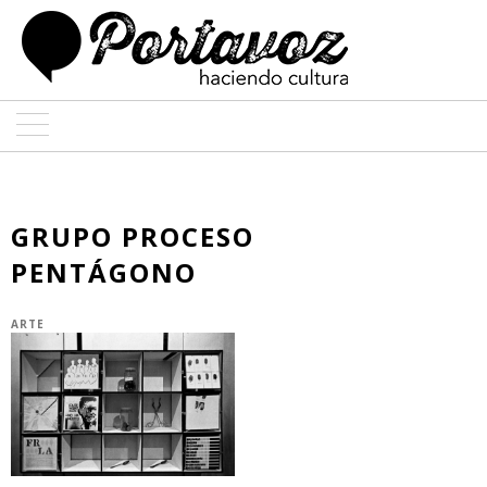
ARTE
ARQUITECTURA
GRUPO PROCESO
PENTÁGONO
DISEÑO
ENTREVISTAS
ARTE
COLABORADORES