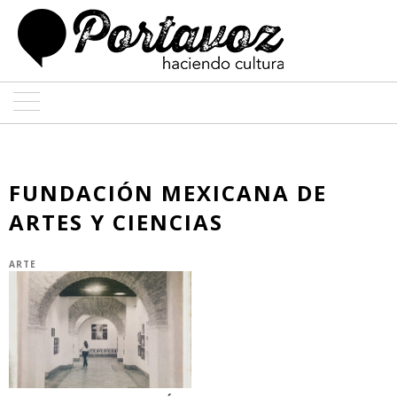
ARTE
ARQUITECTURA
FUNDACIÓN MEXICANA DE
ARTES Y CIENCIAS
DISEÑO
ENTREVISTAS
ARTE
COLABORADORES