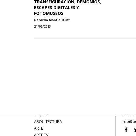
TRANSFIGURACIÓN, DEMONIOS,
ESCAPES DIGITALES Y
FOTOMUSEOS
Gerardo Montiel Klint
21/05/2013
ARQ TV
Tel: 52 
ARQUITECTURA
info@po
ARTE
ARTE TV