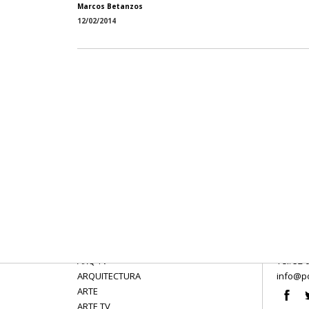
Marcos Betanzos
12/02/2014
ARQ TV
Tel: 52 
ARQUITECTURA
info@po
ARTE
ARTE TV