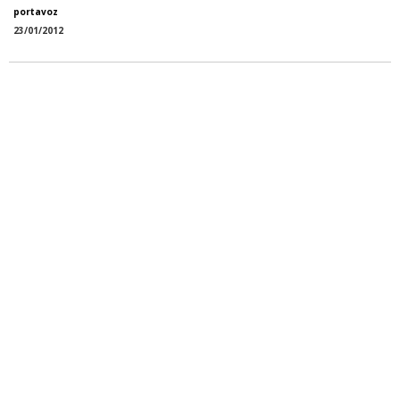
portavoz
23/01/2012