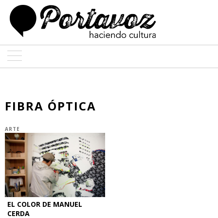
ARTE
ARQUITECTURA
FIBRA ÓPTICA
DISEÑO
ARTE
ENTREVISTAS
COLABORADORES
EL COLOR DE MANUEL
CERDA