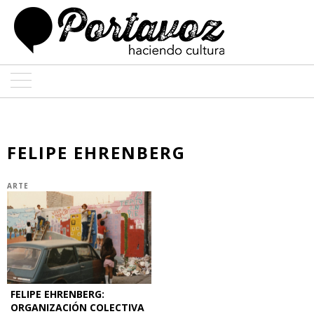
ARTE
ARQUITECTURA
FELIPE EHRENBERG
DISEÑO
ARTE
ENTREVISTAS
COLABORADORES
FELIPE EHRENBERG:
ORGANIZACIÓN COLECTIVA