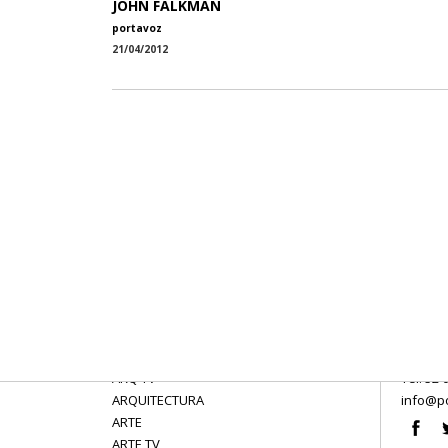
JOHN FALKMAN
portavoz
21/04/2012
ARQ TV
Tel: 52 
ARQUITECTURA
info@po
ARTE
ARTE TV