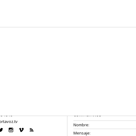
08 18 75
CONTÁCTANOS
rtavoz.tv