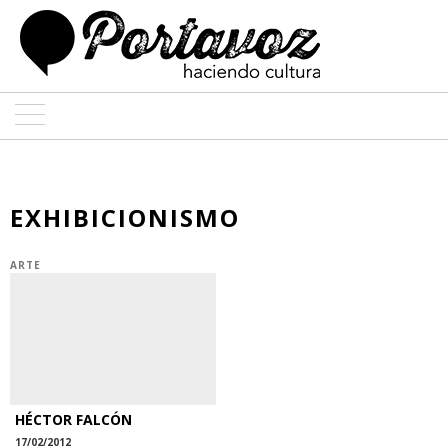
ARTE
ARQUITECTURA
EXHIBICIONISMO
DISEÑO
ARTE
ENTREVISTAS
COLABORADORES
HÉCTOR FALCÓN
17/02/2012