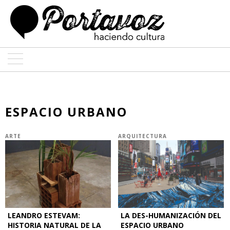
ARTE
ARQUITECTURA
ESPACIO URBANO
DISEÑO
ARTE
ARQUITECTURA
ENTREVISTAS
COLABORADORES
LEANDRO ESTEVAM:
LA DES-HUMANIZACIÓN DEL
HISTORIA NATURAL DE LA
ESPACIO URBANO