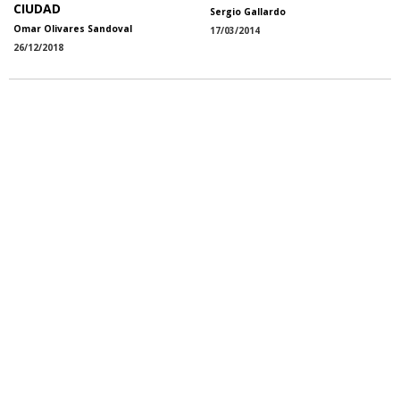
CIUDAD
Sergio Gallardo
Omar Olivares Sandoval
17/03/2014
26/12/2018