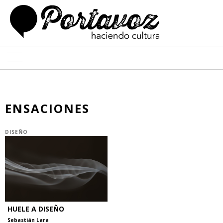
ARTE
ARQUITECTURA
ENSACIONES
DISEÑO
DISEÑO
ENTREVISTAS
COLABORADORES
HUELE A DISEÑO
Sebastián Lara