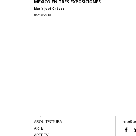
MÉXICO EN TRES EXPOSICIONES
María José Chávez
05/10/2018
ARQ TV
Tel: 52 
ARQUITECTURA
info@po
ARTE
ARTE TV