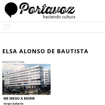
ARTE
ARQUITECTURA
ELSA ALONSO DE BAUTISTA
DISEÑO
ARQUITECTURA
ENTREVISTAS
COLABORADORES
ME NIEGO A MORIR
Sergio Gallardo