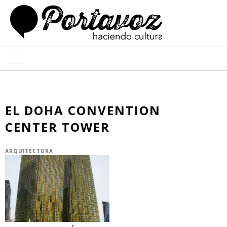
ARTE
ARQUITECTURA
EL DOHA CONVENTION
CENTER TOWER
DISEÑO
ENTREVISTAS
ARQUITECTURA
COLABORADORES