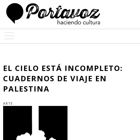
ARTE
ARQUITECTURA
EL CIELO ESTÁ INCOMPLETO:
CUADERNOS DE VIAJE EN
DISEÑO
PALESTINA
ENTREVISTAS
ARTE
COLABORADORES