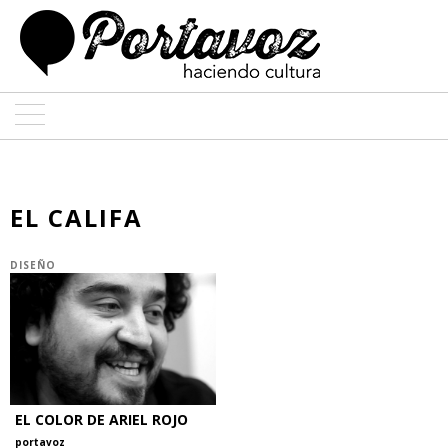
ARTE
ARQUITECTURA
EL CALIFA
DISEÑO
DISEÑO
ENTREVISTAS
COLABORADORES
EL COLOR DE ARIEL ROJO
portavoz