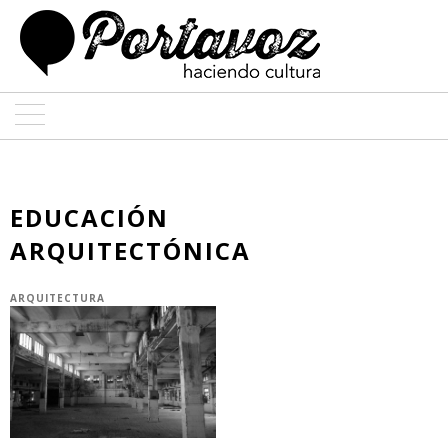
ARTE
ARQUITECTURA
EDUCACIÓN
ARQUITECTÓNICA
DISEÑO
ENTREVISTAS
ARQUITECTURA
COLABORADORES