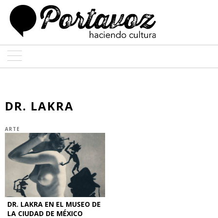
ARTE
ARQUITECTURA
DR. LAKRA
DISEÑO
ARTE
ENTREVISTAS
COLABORADORES
DR. LAKRA EN EL MUSEO DE
LA CIUDAD DE MÉXICO