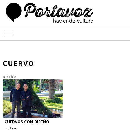
ARTE
ARQUITECTURA
CUERVO
DISEÑO
DISEÑO
ENTREVISTAS
COLABORADORES
CUERVOS CON DISEÑO
portavoz