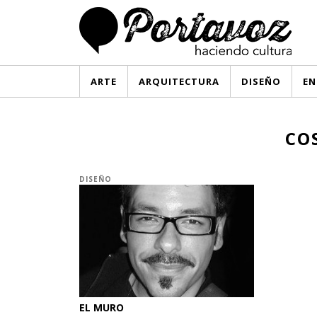
ARTE
ARQUITECTURA
DISEÑO
EN
CO
DISEÑO
EL MURO