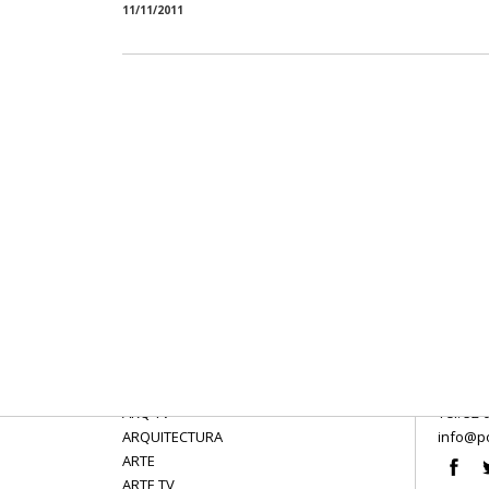
11/11/2011
ARQ TV
Tel: 52 
ARQUITECTURA
info@po
ARTE
ARTE TV