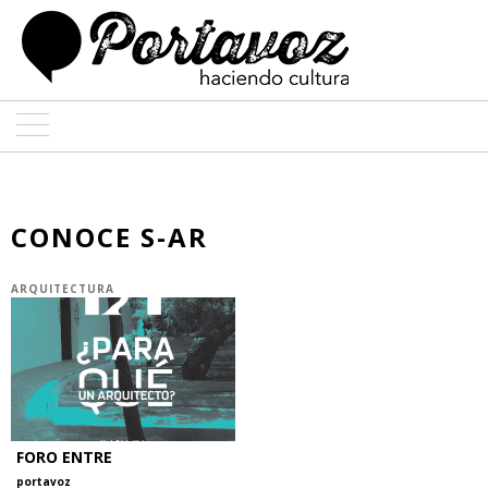
ARTE
ARQUITECTURA
CONOCE S-AR
DISEÑO
ARQUITECTURA
ENTREVISTAS
COLABORADORES
FORO ENTRE
portavoz