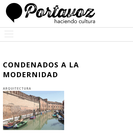
ARTE
ARQUITECTURA
CONDENADOS A LA
MODERNIDAD
DISEÑO
ENTREVISTAS
ARQUITECTURA
COLABORADORES