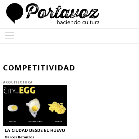
ARTE
ARQUITECTURA
COMPETITIVIDAD
DISEÑO
ARQUITECTURA
ENTREVISTAS
COLABORADORES
LA CIUDAD DESDE EL HUEVO
Marcos Betanzos