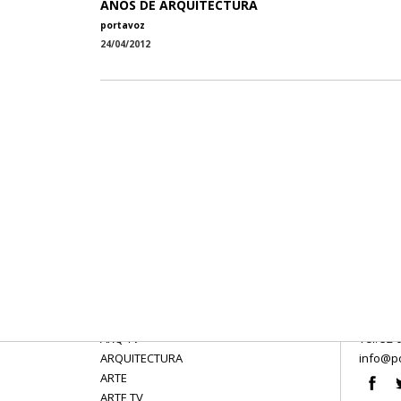
AÑOS DE ARQUITECTURA
portavoz
24/04/2012
ARQ TV
Tel: 52 
ARQUITECTURA
info@po
ARTE
ARTE TV