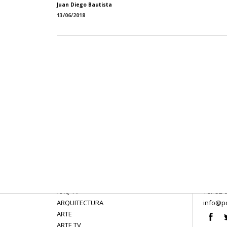
Juan Diego Bautista
13/06/2018
ARQ TV
Tel: 52 
ARQUITECTURA
info@po
ARTE
ARTE TV