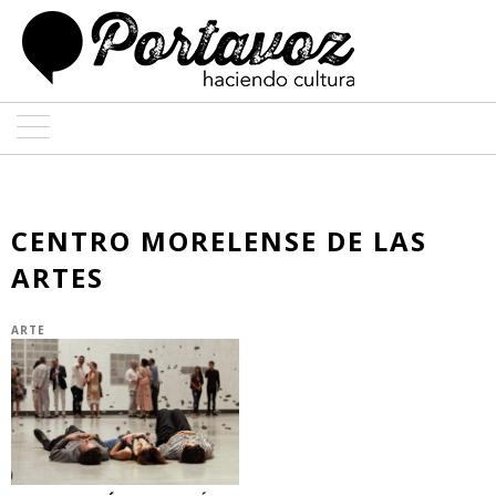
ARTE
ARQUITECTURA
CENTRO MORELENSE DE LAS
ARTES
DISEÑO
ENTREVISTAS
ARTE
COLABORADORES