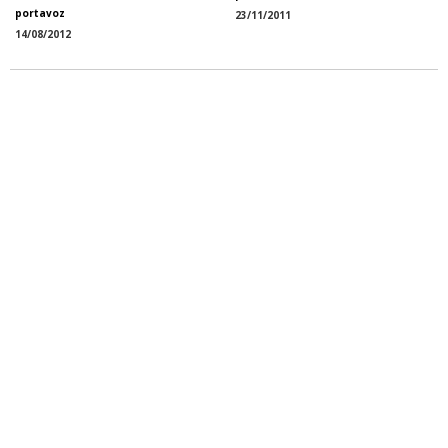
portavoz
23/11/2011
14/08/2012