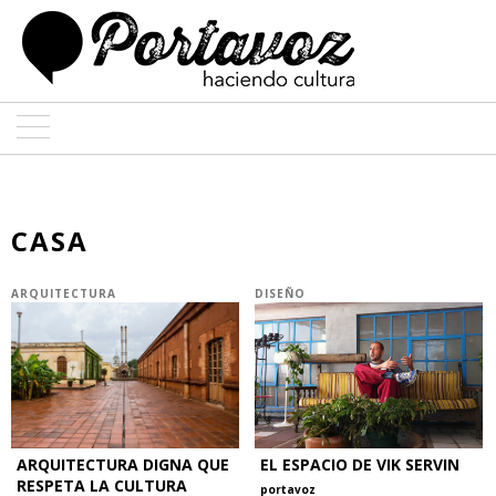
ARTE
ARQUITECTURA
CASA
DISEÑO
ARQUITECTURA
DISEÑO
ENTREVISTAS
COLABORADORES
ARQUITECTURA DIGNA QUE
EL ESPACIO DE VIK SERVIN
RESPETA LA CULTURA
portavoz