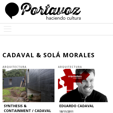
ARTE
ARQUITECTURA
CADAVAL & SOLÁ MORALES
DISEÑO
ARQUITECTURA
ARQUITECTURA
ENTREVISTAS
COLABORADORES
SYNTHESIS &
EDUARDO CADAVAL
CONTAINMENT / CADAVAL
18/11/2011