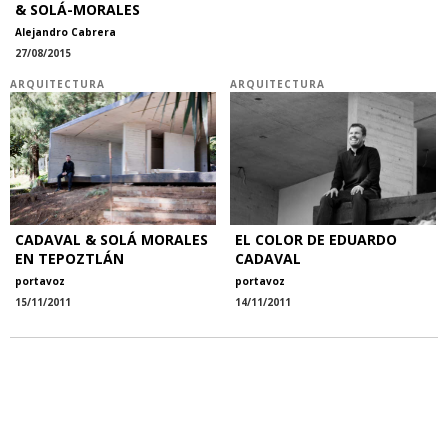
& SOLÁ-MORALES
Alejandro Cabrera
27/08/2015
ARQUITECTURA
ARQUITECTURA
CADAVAL & SOLÁ MORALES
EL COLOR DE EDUARDO
EN TEPOZTLÁN
CADAVAL
portavoz
portavoz
15/11/2011
14/11/2011