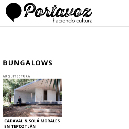
ARTE
ARQUITECTURA
BUNGALOWS
DISEÑO
ARQUITECTURA
ENTREVISTAS
COLABORADORES
CADAVAL & SOLÁ MORALES
EN TEPOZTLÁN