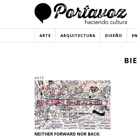
ARTE
ARQUITECTURA
DISEÑO
EN
BI
ARTE
NEITHER FORWARD NOR BACK: