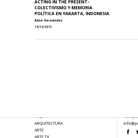
ACTING IN THE PRESENT-
COLECTIVISMO Y MEMORIA
POLÍTICA EN YAKARTA, INDONESIA
Aline Hernández
14/12/2015
ARQ TV
Tel: 52 
ARQUITECTURA
info@po
ARTE
ARTE TV