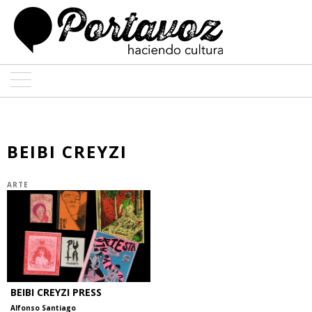
ARTE
ARQUITECTURA
BEIBI CREYZI
DISEÑO
ARTE
ENTREVISTAS
COLABORADORES
BEIBI CREYZI PRESS
Alfonso Santiago