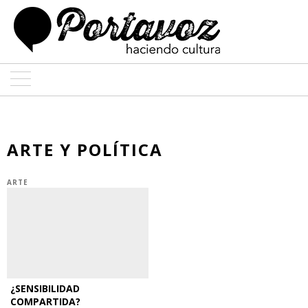
ARTE
ARQUITECTURA
ARTE Y POLÍTICA
DISEÑO
ARTE
ENTREVISTAS
COLABORADORES
¿SENSIBILIDAD
COMPARTIDA?