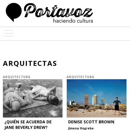
ARTE
ARQUITECTURA
ARQUITECTAS
DISEÑO
ARQUITECTURA
ARQUITECTURA
ENTREVISTAS
COLABORADORES
¿QUIÉN SE ACUERDA DE
DENISE SCOTT BROWN
JANE BEVERLY DREW?
Jimena Hogrebe