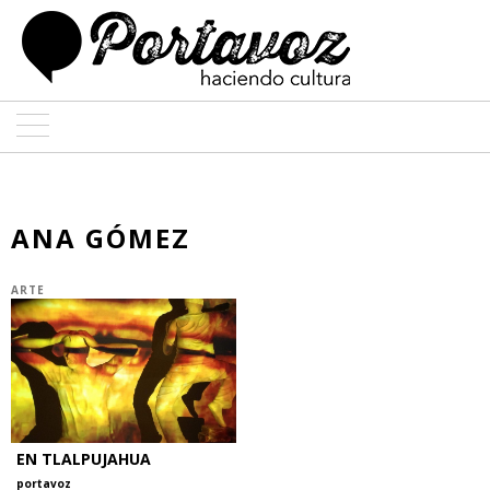
ARTE
ARQUITECTURA
ANA GÓMEZ
DISEÑO
ARTE
ENTREVISTAS
COLABORADORES
EN TLALPUJAHUA
portavoz