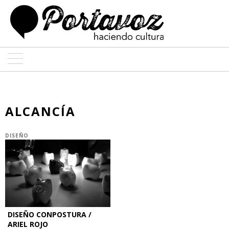
ARTE
ARQUITECTURA
ALCANCÍA
DISEÑO
DISEÑO
ENTREVISTAS
COLABORADORES
DISEÑO CONPOSTURA /
ARIEL ROJO